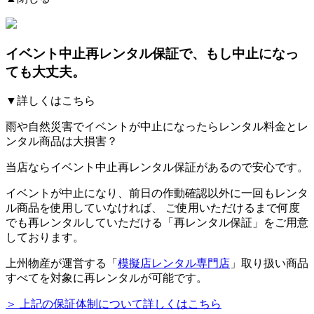
イベント中止再レンタル保証
で、もし中止になっ
ても大丈夫。
▼詳しくはこちら
雨や自然災害でイベントが中止になったらレンタル料金とレ
ンタル商品は大損害？
当店ならイベント中止再レンタル保証があるので安心です。
イベントが中止になり、前日の作動確認以外に一回もレンタ
ル商品を使用していなければ、
ご使用いただけるまで何度
でも再レンタルしていただける「再レンタル保証」をご用意
しております。
上州物産が運営する「
模擬店レンタル専門店
」取り扱い商品
すべてを対象に再レンタルが可能です。
＞ 上記の保証体制について詳しくはこちら