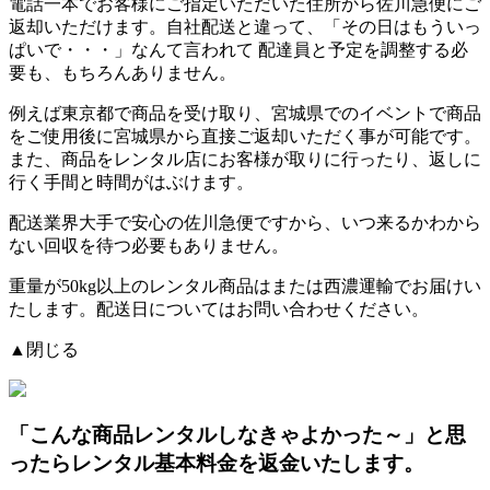
電話一本でお客様にご指定いただいた住所から佐川急便にご
返却いただけます。自社配送と違って、「その日はもういっ
ぱいで・・・」なんて言われて
配達員と予定を調整する必
要も、もちろんありません。
例えば東京都で商品を受け取り、宮城県でのイベントで商品
をご使用後に宮城県から直接ご返却いただく事が可能です。
また、商品をレンタル店にお客様が取りに行ったり、返しに
行く手間と時間がはぶけます。
配送業界大手で安心の佐川急便ですから、
いつ来るかわから
ない回収を待つ必要もありません。
重量が50kg以上のレンタル商品はまたは西濃運輸でお届けい
たします。配送日についてはお問い合わせください。
▲閉じる
「こんな商品レンタルしなきゃよかった～」と思
ったらレンタル基本料金を返金いたします。