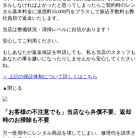
タルしなければよかったと思ってしまったらご契約時のレン
タル基本料金に迷惑料10,000円をプラスして振込手数料も弊
社負担で返金いたします。
当店は整備状況・清掃レベルに自信があります！
安心してご利用ください。
もしあなたが返金保証を申請しても、私も当店のスタッフも
あなたの事を嫌いになったりしませんから安心してください
ね。
＞ 上記の保証体制について詳しくはこちら
▲閉じる
「お客様の不注意でも」
当店なら弁償不要、返却
時のお掃除も不要
万一使用中にレンタル商品を壊してしまい、修理代を請求さ