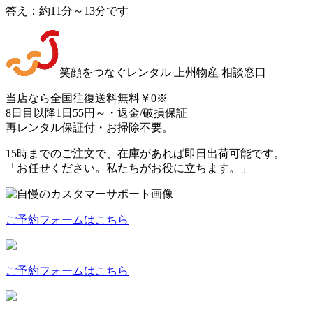
答え：約11分～13分です
笑顔をつなぐレンタル 上州物産 相談窓口
当店なら
全国往復送料無料￥0
※
8日目以降1日
55円～
・返金/破損保証
再レンタル保証付・お掃除不要。
15時までのご注文で、
在庫があれば即日出荷可能
です。
「お任せください。私たちがお役に立ちます。」
ご予約フォームはこちら
ご予約フォームはこちら