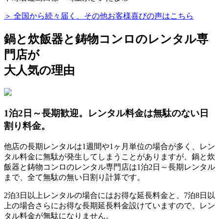
＞ 全国から続々届く、その他お客様喜びの声はこちら
鍋と炊飯器と鋳物コンロのレンタル専
門店が
大人気の理由
1泊2日～長期歓迎。レンタル料金は無駄のない日
割り料金。
他店の長期レンタルは1週間や1ヶ月単位の場合が多く、レン
タル料金に無駄が発生してしまうことがありますが、鍋と炊
飯器と鋳物コンロのレンタル専門店は1泊2日～長期レンタル
まで、全て無駄の無い日割り計算です。
2泊3日以上レンタルの場合にはお得な延長料金と、7泊8日以
上の場合さらにお得な長期延長料金設けていますので、レン
タル料金が無駄になりません。