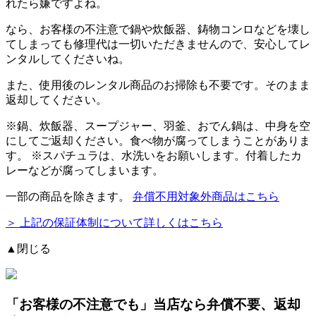
れたら嫌ですよね。
なら、お客様の不注意で鍋や炊飯器、鋳物コンロなどを壊し
てしまっても修理代は一切いただきませんので、安心してレ
ンタルしてくださいね。
また、使用後のレンタル商品のお掃除も不要です。そのまま
返却してください。
※
鍋、炊飯器、スープジャー、羽釜、おでん鍋
は、中身を空
にしてご返却ください。食べ物が腐ってしまうことがありま
す。 ※スパチュラは、水洗いをお願いします。付着したカ
レーなどが腐ってしまいます。
一部の商品を除きます。
弁償不用対象外商品はこちら
＞ 上記の保証体制について詳しくはこちら
▲閉じる
「お客様の不注意でも」
当店なら弁償不要、返却