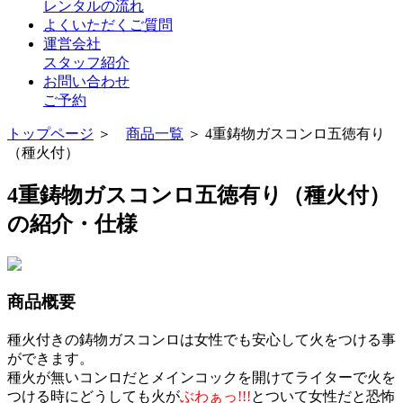
レンタルの流れ
よくいただくご質問
運営会社
スタッフ紹介
お問い合わせ
ご予約
トップページ
＞
商品一覧
＞ 4重鋳物ガスコンロ五徳有り
（種火付）
4重鋳物ガスコンロ五徳有り（種火付）
の紹介・仕様
商品概要
種火付きの鋳物ガスコンロは女性でも安心して火をつける事
ができます。
種火が無いコンロだとメインコックを開けてライターで火を
つける時にどうしても火が
ぶわぁっ!!!
とついて女性だと恐怖