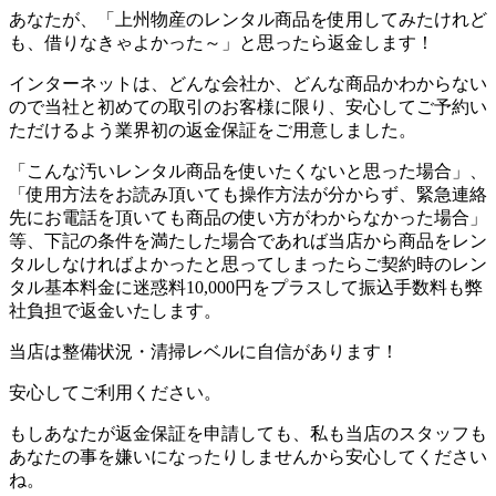
あなたが、「上州物産のレンタル商品を使用してみたけれど
も、借りなきゃよかった～」と思ったら返金します！
インターネットは、どんな会社か、どんな商品かわからない
ので当社と初めての取引のお客様に限り、安心してご予約い
ただけるよう業界初の返金保証をご用意しました。
「こんな汚いレンタル商品を使いたくないと思った場合」、
「使用方法をお読み頂いても操作方法が分からず、緊急連絡
先にお電話を頂いても商品の使い方がわからなかった場合」
等、下記の条件を満たした場合であれば
当店から商品をレン
タルしなければよかったと思ってしまったらご契約時のレン
タル基本料金に迷惑料10,000円をプラスして振込手数料も弊
社負担で返金いたします。
当店は整備状況・清掃レベルに自信があります！
安心してご利用ください。
もしあなたが返金保証を申請しても、私も当店のスタッフも
あなたの事を嫌いになったりしませんから安心してください
ね。