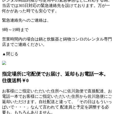
レンタル商品到着から使用中の緊急事態などに対応する為、
当店では
365日対応の緊急連絡先を設けております。
万が一
何かがあった時でも安心です。
緊急連絡先へのご連絡は、
9時～19時まで
営業時間内の場合は鍋と炊飯器と鋳物コンロのレンタル専門
店までご連絡ください。
▲閉じる
指定場所に宅配便でお届け、返却もお電話一本。
往復送料￥0
お客様にご指定いただいた住所へに佐川急便で直接配達、お
電話一本でお客様にご指定いただいた住所から佐川急便にご
返却いただけます。自社配送と違って、「その日はもういっ
ぱいで・・・」なんて言われて
配達員と予定を調整する必
要も、もちろんありません。