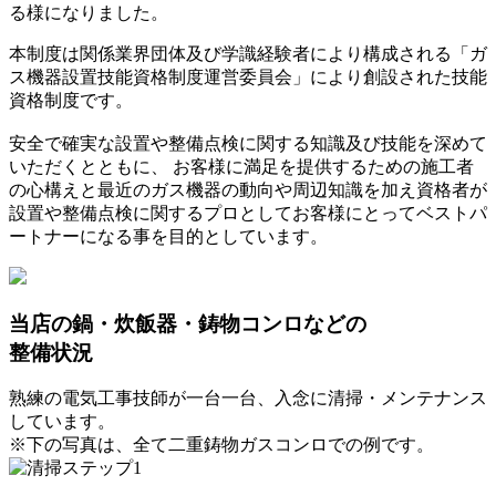
る様になりました。
本制度は関係業界団体及び学識経験者により構成される「ガ
ス機器設置技能資格制度運営委員会」により創設された技能
資格制度です。
安全で確実な設置や整備点検に関する知識及び技能を深めて
いただくとともに、 お客様に満足を提供するための施工者
の心構えと最近のガス機器の動向や周辺知識を加え資格者が
設置や整備点検に関するプロとしてお客様にとってベストパ
ートナーになる事を目的としています。
当店の鍋・炊飯器・鋳物コンロなどの
整備状況
熟練の電気工事技師が一台一台、入念に清掃・メンテナンス
しています。
※下の写真は、全て二重鋳物ガスコンロでの例です。