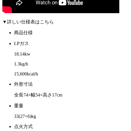
▼詳しい仕様表はこちら
商品仕様
LPガス
18.14kw
1.3kg/h
15,600kcal/h
外形寸法
全長74×幅54×高さ17cm
重量
33(27+6)kg
点火方式