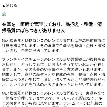
▲閉じる
在庫を一箇所で管理しており、品揃え・整備・清
掃品質にばらつきがありません
鍋と炊飯器と鋳物コンロのレンタル専門店は群馬県前橋市に
社屋を構えています。その倉庫で全商品を整備・点検・清掃
したのち、全国に発送しています。
フランチャイズチェーンのレンタル店や営業拠点が複数ある
お店だと、どうしても忙しいお店とそうでないお店が存在し
ます。また、その店長のやる気や考え方の違いもあります。
結果として、商品の品ぞろえや在庫の有無、整備・点検・清
掃にばらつきが生じてしまい、借りてみたけど期待外れだっ
た、というお声を当店のお客さまからもいただいています。
鍋と炊飯器と鋳物コンロのレンタル専門店では、
商品を全て
一箇所で管理しています
ので、そういった心配はなく、多
くのお客さまから喜ばれています。
ホームページに記載の