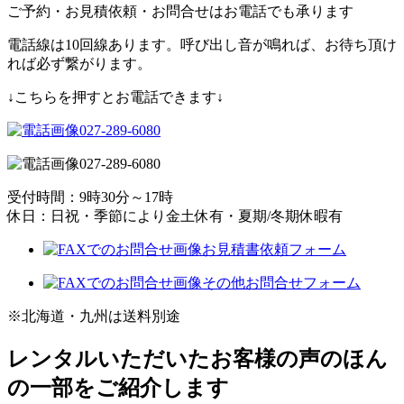
ご予約・お見積依頼・お問合せはお電話でも承ります
電話線は10回線あります。呼び出し音が鳴れば、お待ち頂け
れば必ず繋がります。
↓こちらを押すとお電話できます↓
027-289-6080
027-289-6080
受付時間：9時30分～17時
休日：日祝・季節により金土休有・夏期/冬期休暇有
お見積書依頼フォーム
その他お問合せフォーム
※北海道・九州は送料別途
レンタルいただいたお客様の声のほん
の一部をご紹介します