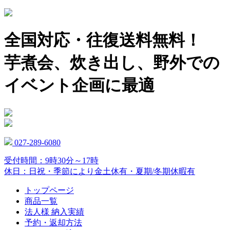
全国対応・往復送料無料！
芋煮会、炊き出し、野外での
イベント企画に最適
027-289-6080
受付時間：9時30分～17時
休日：日祝・季節により金土休有・夏期/冬期休暇有
トップページ
商品一覧
法人様 納入実績
予約・返却方法