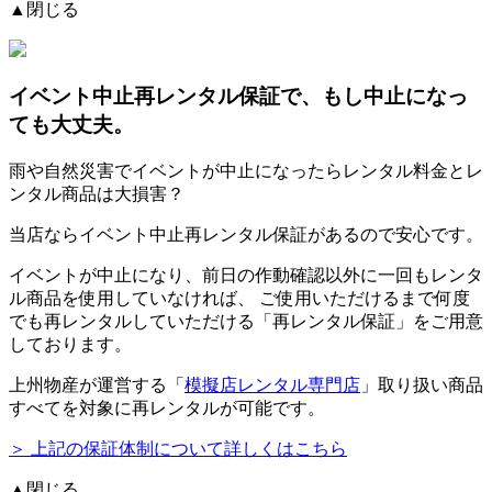
▲閉じる
イベント中止再レンタル保証
で、もし中止になっ
ても大丈夫。
雨や自然災害でイベントが中止になったらレンタル料金とレ
ンタル商品は大損害？
当店ならイベント中止再レンタル保証があるので安心です。
イベントが中止になり、前日の作動確認以外に一回もレンタ
ル商品を使用していなければ、
ご使用いただけるまで何度
でも再レンタルしていただける「再レンタル保証」をご用意
しております。
上州物産が運営する「
模擬店レンタル専門店
」取り扱い商品
すべてを対象に再レンタルが可能です。
＞ 上記の保証体制について詳しくはこちら
▲閉じる