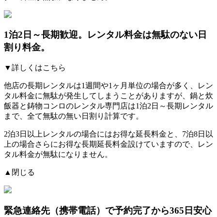
1泊2日～長期歓迎。レンタル料金は無駄のない日
割り料金。
▼詳しくはこちら
他店の長期レンタルは1週間や1ヶ月単位の場合が多く、レン
タル料金に無駄が発生してしまうことがありますが、鍋と炊
飯器と鋳物コンロのレンタル専門店は1泊2日～長期レンタル
まで、全て無駄の無い日割り計算です。
2泊3日以上レンタルの場合にはお得な延長料金と、7泊8日以
上の場合さらにお得な長期延長料金設けていますので、レン
タル料金が無駄になりません。
▲閉じる
緊急連絡先（携帯電話）
で予約完了から365日安心