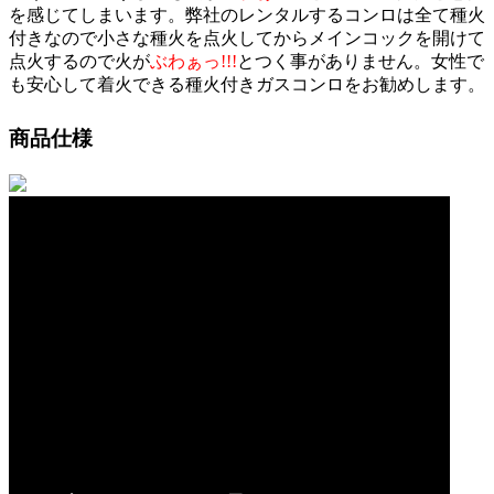
を感じてしまいます。弊社のレンタルするコンロは全て種火
付きなので小さな種火を点火してからメインコックを開けて
点火するので火が
ぶわぁっ!!!
とつく事がありません。女性で
も安心して着火できる種火付きガスコンロをお勧めします。
商品仕様