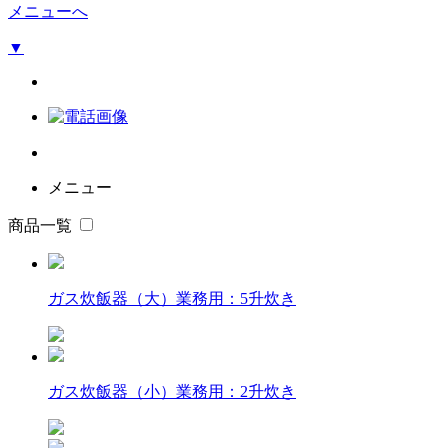
メニューへ
▼
メニュー
商品一覧
ガス炊飯器（大）業務用：5升炊き
ガス炊飯器（小）業務用：2升炊き