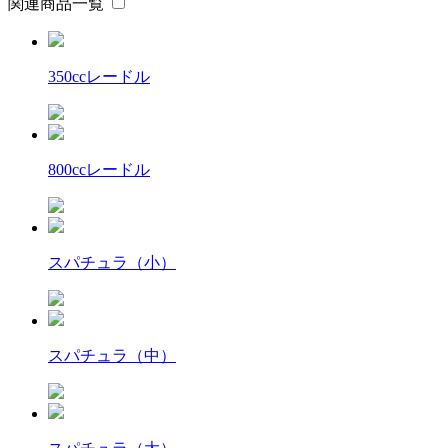
関連商品一覧
350ccレードル
800ccレードル
スパチュラ（小）
スパチュラ（中）