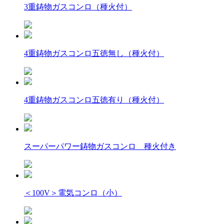
3重鋳物ガスコンロ（種火付）
4重鋳物ガスコンロ五徳無し（種火付）
4重鋳物ガスコンロ五徳有り（種火付）
スーパーパワー鋳物ガスコンロ 種火付き
＜100V＞電気コンロ（小）