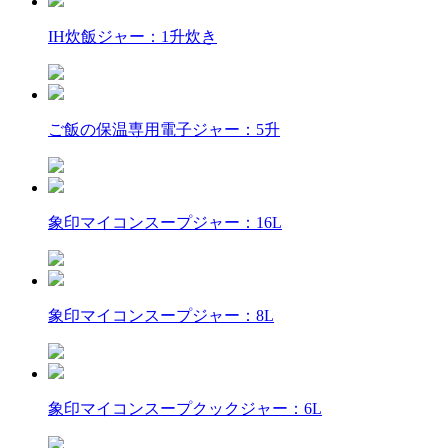
IH炊飯ジャー：1升炊き
ご飯の保温専用電子ジャー：5升
象印マイコンスープジャー：16L
象印マイコンスープジャー：8L
象印マイコンスープクックジャー：6L