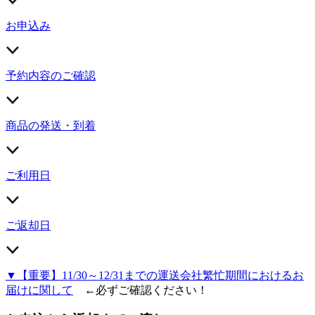
お申込み
予約内容のご確認
商品の発送・到着
ご利用日
ご返却日
▼【重要】11/30～12/31までの運送会社繁忙期間におけるお
届けに関して
←必ずご確認ください！