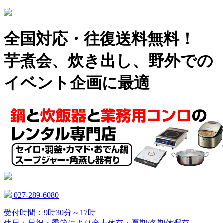
全国対応・往復送料無料！
芋煮会、炊き出し、野外での
イベント企画に最適
027-289-6080
受付時間：9時30分～17時
休日：日祝・季節により金土休有・夏期/冬期休暇有