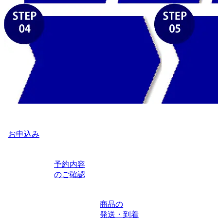
お申込み
予約内容
のご確認
商品の
発送・到着