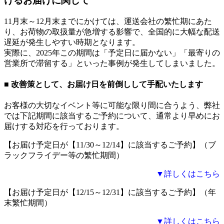
けるお届けに関して
11月末～12月末までにかけては、運送会社の繁忙期にあた
り、お荷物の取扱量が急増する影響で、全国的に大幅な配送
遅延が発生しやすい時期となります。
実際に、2025年この期間は「予定日に届かない」「最寄りの
営業所で滞留する」といった事例が発生してしまいました。
■ 改善策として、お届け日を前倒しして手配いたします
お客様の大切なイベント等に可能な限り間に合うよう、弊社
では下記期間に該当するご予約について、通常より早めにお
届けする対応を行っております。
【お届け予定日が【11/30～12/14】に該当するご予約】
（ブ
ラックフライデー等の繁忙期間）
▼詳しくはこちら
【お届け予定日が【12/15～12/31】に該当するご予約】
（年
末繁忙期間）
▼詳しくはこちら