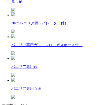
蒸し鍋
70cmパエリア鍋（パレーター付）
パエリア専用ガスコンロ（ガスホース付）
パエリア専用台
パエリア専用五徳